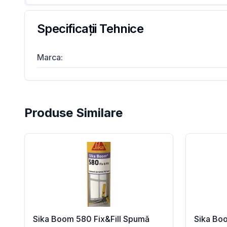
Specificații Tehnice
Marca
:
Produse Similare
Sika Boom 580 Fix&Fill Spumă
Sika Bo