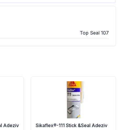
Top Seal 107
ml Adeziv
Sikaflex®-111 Stick &Seal Adeziv