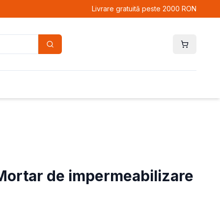
Livrare gratuită peste 2000 RON
Mortar de impermeabilizare