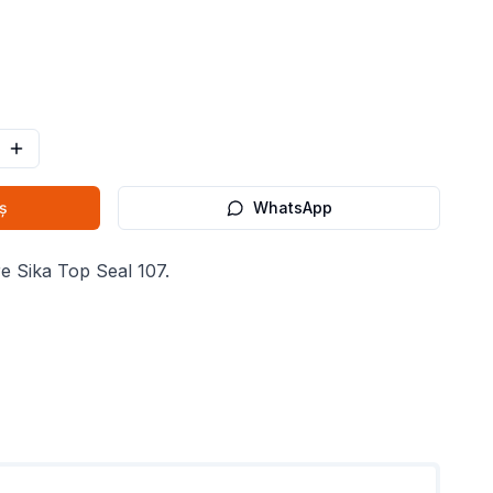
ș
WhatsApp
e Sika Top Seal 107.