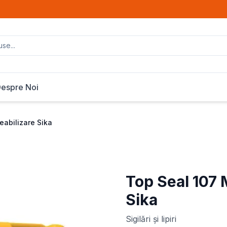
espre Noi
eabilizare Sika
Top Seal 107 
Sika
Sigilări și lipiri