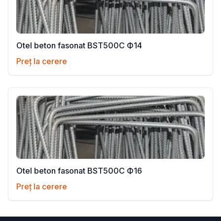
Otel beton fasonat BST500C Ф14
Preț la cerere
Otel beton fasonat BST500C Ф16
Preț la cerere