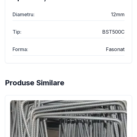
Diametru
:
12mm
Tip
:
BST500C
Forma
:
Fasonat
Produse Similare