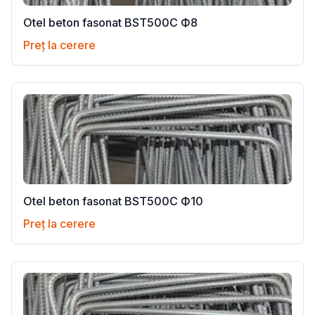
Otel beton fasonat BST500C Ф8
Preț la cerere
Otel beton fasonat BST500C Ф10
Preț la cerere