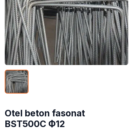
Otel beton fasonat
BST500C Ф12