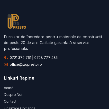
Furnizor de încredere pentru materiale de construcții
de peste 20 de ani. Calitate garantată și servicii
profesionale.
0721 379 761 | 0728 777 485
office@izopresto.ro
Linkuri Rapide
Acasă
Despre Noi
Contact
Finalizare Comandă