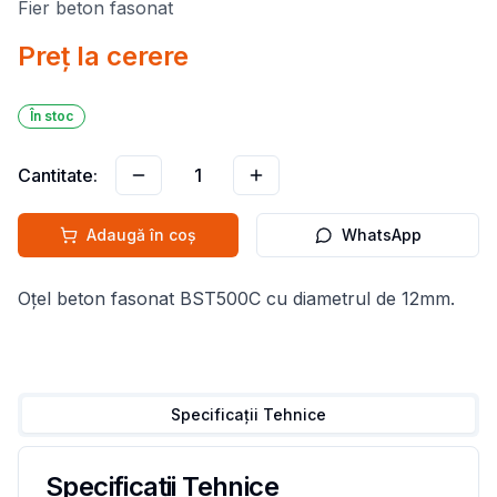
Fier beton fasonat
Preț la cerere
În stoc
Cantitate:
1
Adaugă în coș
WhatsApp
Oțel beton fasonat BST500C cu diametrul de 12mm.
Specificații Tehnice
Specificații Tehnice