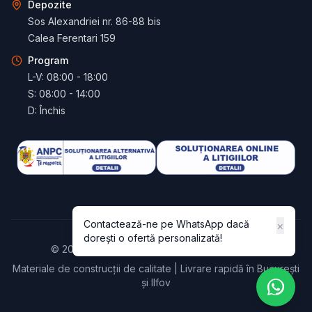
Depozite
Sos Alexandriei nr. 86-88 bis
Calea Ferentari 159
Program
L-V: 08:00 - 18:00
S: 08:00 - 14:00
D: Închis
Contactează-ne pe WhatsApp dacă
×
dorești o ofertă personalizată!
© 2024 IzoPresto. Toate drepturile rezervate.
Materiale de construcții de calitate | Livrare rapidă în București
și Ilfov