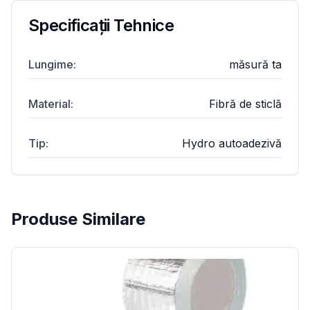
Specificații Tehnice
Lungime
:
măsură ta
Material
:
Fibră de sticlă
Tip
:
Hydro autoadezivă
Produse Similare