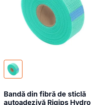
Bandă din fibră de sticlă
autoadezivă Rigips Hydro