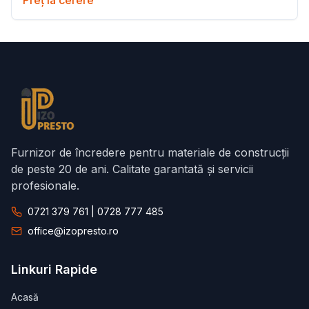
Preț la cerere
Furnizor de încredere pentru materiale de construcții
de peste 20 de ani. Calitate garantată și servicii
profesionale.
0721 379 761 | 0728 777 485
office@izopresto.ro
Linkuri Rapide
Acasă