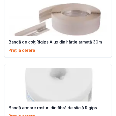
Bandă de colț Rigips Alux din hârtie armată 30m
Preț la cerere
Bandă armare rosturi din fibră de sticlă Rigips