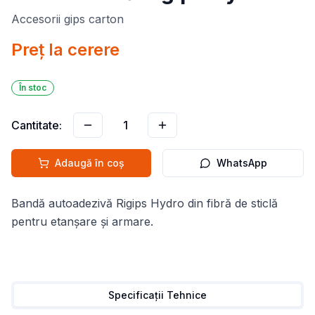
Accesorii gips carton
Preț la cerere
În stoc
Cantitate:
1
Adaugă în coș
WhatsApp
Bandă autoadezivă Rigips Hydro din fibră de sticlă
pentru etanșare şi armare.
Specificații Tehnice