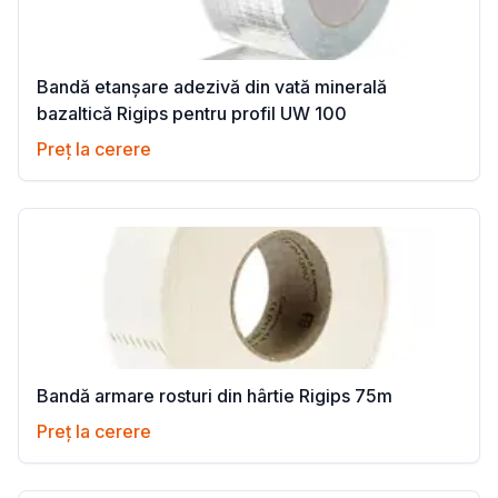
Bandă etanșare adezivă din vată minerală
bazaltică Rigips pentru profil UW 100
Preț la cerere
Bandă armare rosturi din hârtie Rigips 75m
Preț la cerere