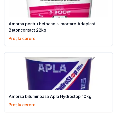
Amorsa pentru betoane si mortare Adeplast
Betoncontact 22kg
Preț la cerere
Amorsa bituminoasa Apla Hydrostop 10kg
Preț la cerere