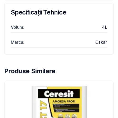
Specificații Tehnice
Volum
:
4L
Marca
:
Oskar
Produse Similare