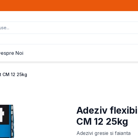
espre Noi
it CM 12 25kg
Adeziv flexibi
CM 12 25kg
Adezivi gresie si faianta