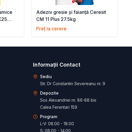
ramice
Adeziv gresie și faianță Ceresit
EX25
CM 11 Plus 27.5kg
Preț la cerere
Informații Contact
Sediu
Str. Dr Constantin Severeanu nr. 9
Depozite
Sos Alexandriei nr. 86-88 bis
Calea Ferentari 159
Program
L-V: 08:00 - 18:00
S: 08:00 - 14:00