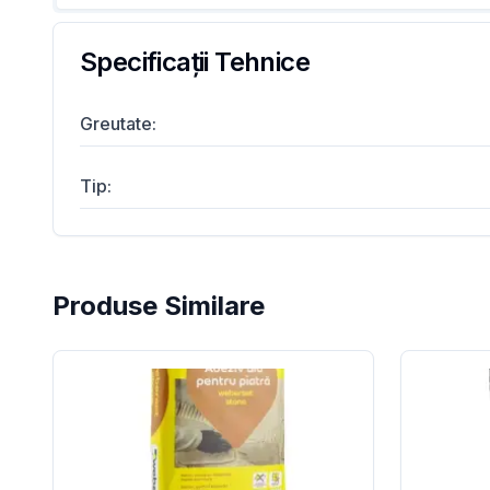
Specificații Tehnice
Greutate
:
Tip
:
Produse Similare