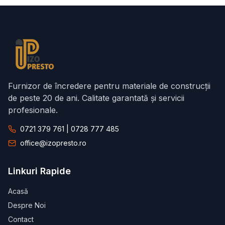
Furnizor de încredere pentru materiale de construcții
de peste 20 de ani. Calitate garantată și servicii
profesionale.
0721 379 761 | 0728 777 485
office@izopresto.ro
Linkuri Rapide
Acasă
Despre Noi
Contact