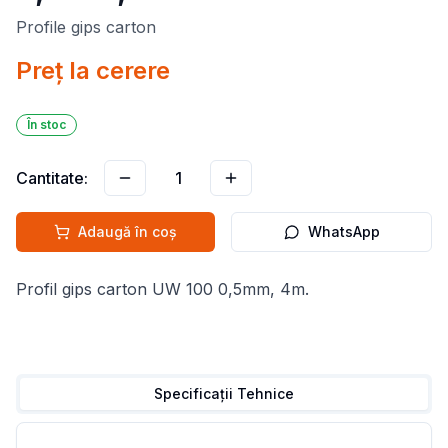
Profile gips carton
Preț la cerere
În stoc
Cantitate:
1
Adaugă în coș
WhatsApp
Profil gips carton UW 100 0,5mm, 4m.
Specificații Tehnice