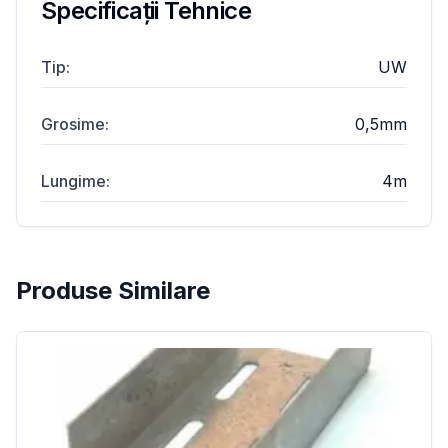
Specificații Tehnice
Tip
:
UW
Grosime
:
0,5mm
Lungime
:
4m
Produse Similare